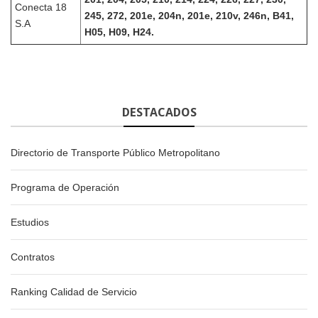
Conecta 18
245, 272, 201e, 204n, 201e, 210v, 246n, B41,
S.A
H05, H09, H24.
DESTACADOS
Directorio de Transporte Público Metropolitano
Programa de Operación
Estudios
Contratos
Ranking Calidad de Servicio