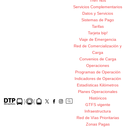
Tren Nos
Servicios Complementarios
Datos y Servicios
Sistemas de Pago
Tarifas
Tarjeta bip!
Viaje de Emergencia
Red de Comercialización y
Carga
Convenios de Carga
Operaciones
Programas de Operación
Indicadores de Operación
Estadísticas Kilómetros
Planes Operacionales
Históricos
GTFS vigente
Infraestructura
Red de Vías Prioritarias
Zonas Pagas