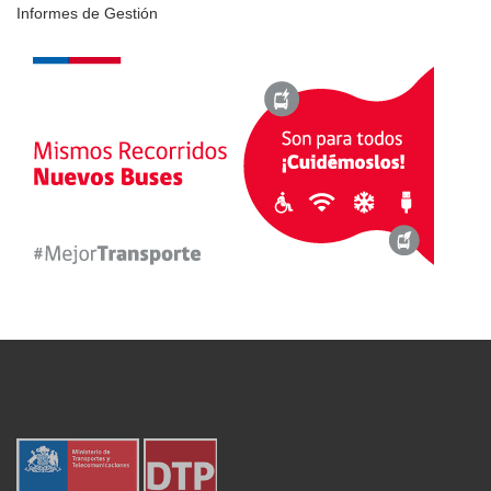
Informes de Gestión