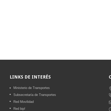
LINKS
DE INTERÉS
Ministerio de Transportes
Subsecretaría de Transportes
Red Movilidad
Red bip!