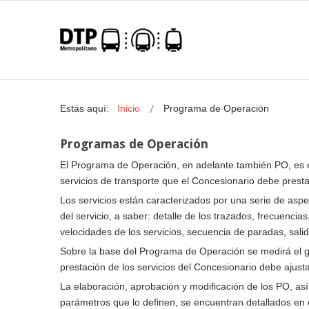
Estás aquí:
Inicio
Programa de Operación
Programas de Operación
El Programa de Operación, en adelante también PO, es el 
servicios de transporte que el Concesionario debe prest
Los servicios están caracterizados por una serie de aspec
del servicio, a saber: detalle de los trazados, frecuencia
velocidades de los servicios, secuencia de paradas, salid
Sobre la base del Programa de Operación se medirá el g
prestación de los servicios del Concesionario debe ajust
La elaboración, aprobación y modificación de los PO, así
parámetros que lo definen, se encuentran detallados en