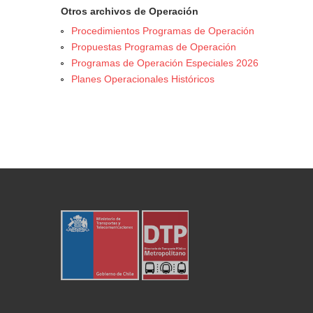
Otros archivos de Operación
Procedimientos Programas de Operación
Propuestas Programas de Operación
Programas de Operación Especiales 2026
Planes Operacionales Históricos