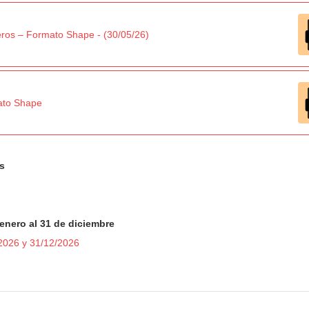
eros – Formato Shape - (30/05/26)
ato Shape
s
enero al 31 de diciembre
2026 y 31/12/2026