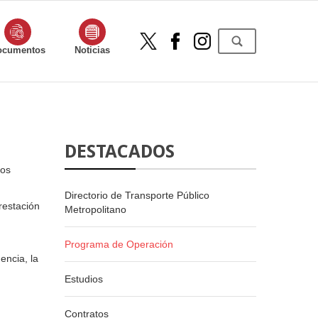
ocumentos
Noticias
DESTACADOS
los
Directorio de Transporte Público
restación
Metropolitano
Programa de Operación
encia, la
Estudios
Contratos