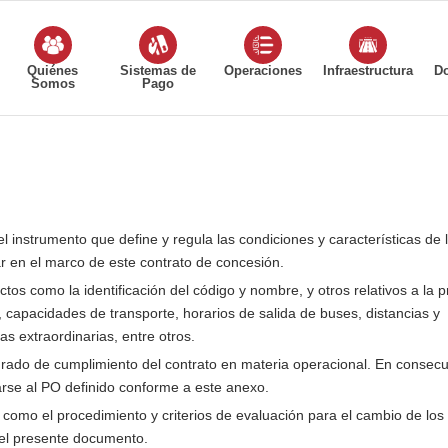
Quiénes
Sistemas de
Operaciones
Infraestructura
D
Somos
Pago
instrumento que define y regula las condiciones y características de 
ar en el marco de este contrato de concesión.
tos como la identificación del código y nombre, y otros relativos a la p
s, capacidades de transporte, horarios de salida de buses, distancias y
as extraordinarias, entre otros.
rado de cumplimiento del contrato en materia operacional. En consecu
arse al PO definido conforme a este anexo.
 como el procedimiento y criterios de evaluación para el cambio de los
 el presente documento.