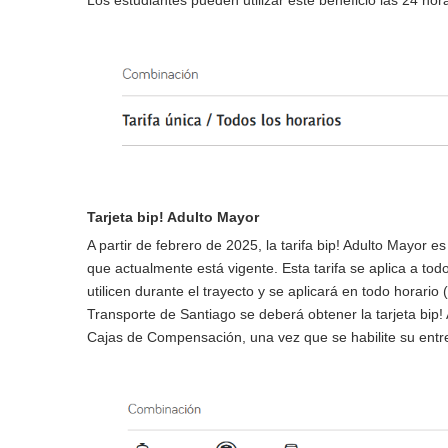
Los estudiantes pueden utilizar este beneficio las 24 hor
Tarjeta bip! Adulto Mayor
A partir de febrero de 2025, la tarifa bip! Adulto Mayor
que actualmente está vigente. Esta tarifa se aplica a to
utilicen durante el trayecto y se aplicará en todo horario
Transporte de Santiago se deberá obtener la tarjeta bip! 
Cajas de Compensación, una vez que se habilite su entr