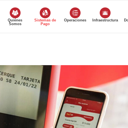
Quiénes
Sistemas de
Operaciones
Infraestructura
D
Somos
Pago