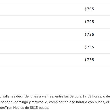
o valle, es decir de lunes a viernes, entre las 09:00 a 17:59 horas, o d
s sábado, domingo y festivos. Al combinar en ese horario con buses, el 
 MetroTren Nos es de $815 pesos.