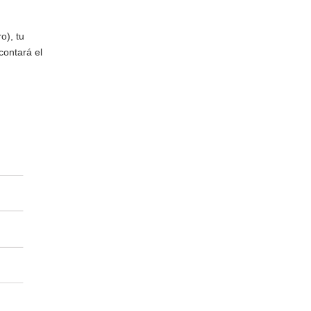
o), tu
contará el