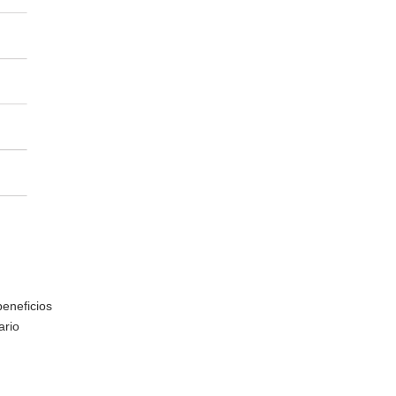
beneficios
ario