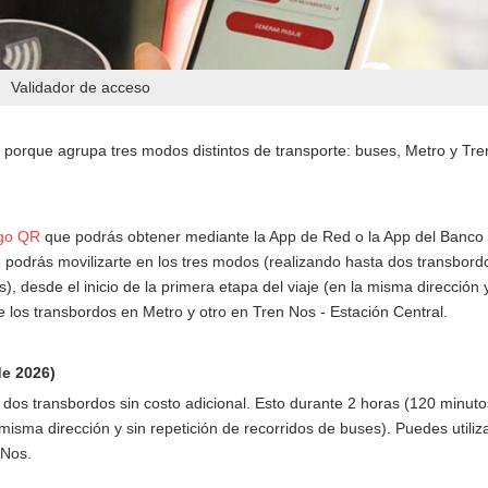
Validador de acceso
, porque agrupa tres modos distintos de transporte: buses, Metro y Tre
igo QR
que podrás obtener mediante la App de Red o la App del Banco
ue podrás movilizarte en los tres modos (realizando hasta dos transbord
 desde el inicio de la primera etapa del viaje (en la misma dirección y
e los transbordos en Metro y otro en Tren Nos - Estación Central.
de 2026)
sta dos transbordos sin costo adicional. Esto durante 2 horas (120 minut
la misma dirección y sin repetición de recorridos de buses). Puedes utili
 Nos.