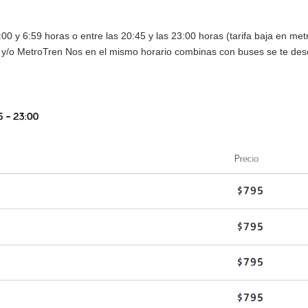
:00 y 6:59 horas o entre las 20:45 y las 23:00 horas (tarifa baja en metr
o y/o MetroTren Nos en el mismo horario combinas con buses se te des