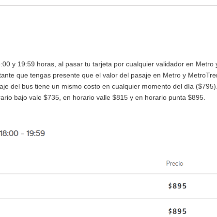
8:00 y 19:59 horas, al pasar tu tarjeta por cualquier validador en Metro 
tante que tengas presente que el valor del pasaje en Metro y MetroTr
saje del bus tiene un mismo costo en cualquier momento del día ($795)
rio bajo vale $735, en horario valle $815 y en horario punta $895.