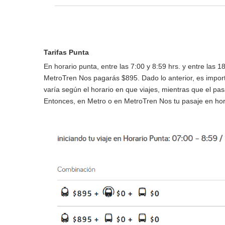
Tarifas Punta
En horario punta, entre las 7:00 y 8:59 hrs. y entre las 1
MetroTren Nos pagarás $895. Dado lo anterior, es impor
varía según el horario en que viajes, mientras que el pa
Entonces, en Metro o en MetroTren Nos tu pasaje en hora