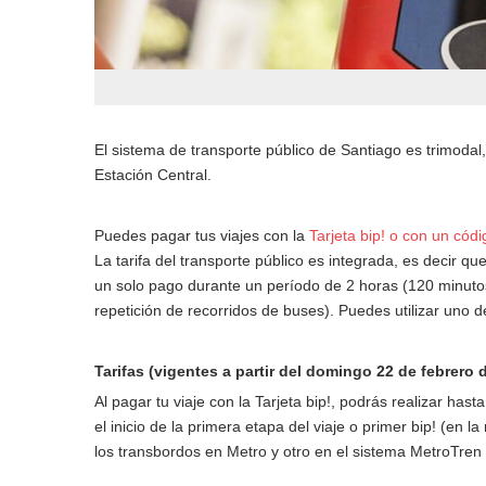
El sistema de transporte público de Santiago es trimodal
Estación Central.
Puedes pagar tus viajes con la
Tarjeta bip! o con un cód
La tarifa del transporte público es integrada, es decir q
un solo pago durante un período de 2 horas (120 minutos),
repetición de recorridos de buses). Puedes utilizar uno d
Tarifas (vigentes a partir del domingo 22 de febrero 
Al pagar tu viaje con la Tarjeta bip!, podrás realizar ha
el inicio de la primera etapa del viaje o primer bip! (en 
los transbordos en Metro y otro en el sistema MetroTren