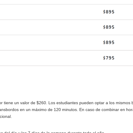
or tiene un valor de $260. Los estudiantes pueden optar a los mismos 
s transbordos en un máximo de 120 minutos. En caso de combinar en hor
cional.