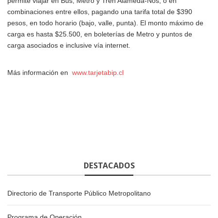
permite viajar en Bus, Metro y Tren Alameda-Nos, o en
combinaciones entre ellos, pagando una tarifa total de $390
pesos, en todo horario (bajo, valle, punta). El monto máximo de
carga es hasta $25.500, en boleterías de Metro y puntos de
carga asociados e inclusive vía internet.
Más información en
www.tarjetabip.cl
DESTACADOS
Directorio de Transporte Público Metropolitano
Programa de Operación