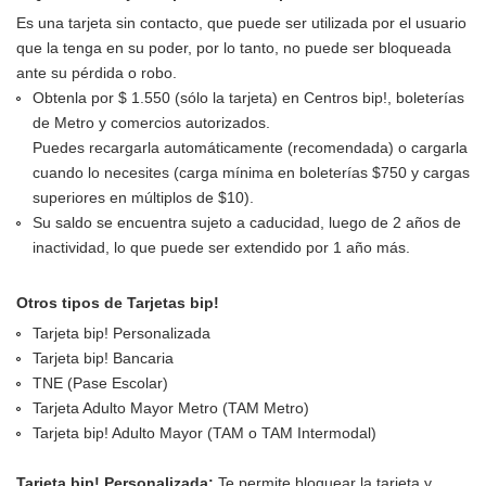
Es una tarjeta sin contacto, que puede ser utilizada por el usuario
que la tenga en su poder, por lo tanto, no puede ser bloqueada
ante su pérdida o robo.
Obtenla por $ 1.550 (sólo la tarjeta) en Centros bip!, boleterías
de Metro y comercios autorizados.
Puedes recargarla automáticamente (recomendada) o cargarla
cuando lo necesites (carga mínima en boleterías $750 y cargas
superiores en múltiplos de $10).
Su saldo se encuentra sujeto a caducidad, luego de 2 años de
inactividad, lo que puede ser extendido por 1 año más.
Otros tipos de Tarjetas bip!
Tarjeta bip! Personalizada
Tarjeta bip! Bancaria
TNE (Pase Escolar)
Tarjeta Adulto Mayor Metro (TAM Metro)
Tarjeta bip! Adulto Mayor (TAM o TAM Intermodal)
Tarjeta bip! Personalizada:
Te permite bloquear la tarjeta y