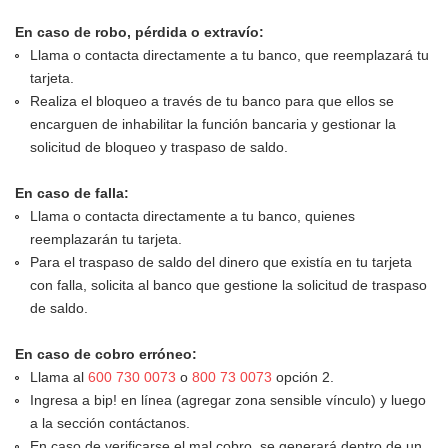
En caso de robo, pérdida o extravío:
Llama o contacta directamente a tu banco, que reemplazará tu
tarjeta.
Realiza el bloqueo a través de tu banco para que ellos se
encarguen de inhabilitar la función bancaria y gestionar la
solicitud de bloqueo y traspaso de saldo.
En caso de falla:
Llama o contacta directamente a tu banco, quienes
reemplazarán tu tarjeta.
Para el traspaso de saldo del dinero que existía en tu tarjeta
con falla, solicita al banco que gestione la solicitud de traspaso
de saldo.
En caso de cobro erróneo:
Llama al
600 730 0073
o
800 73 0073
opción 2.
Ingresa a bip! en línea (agregar zona sensible vínculo) y luego
a la sección contáctanos.
En caso de verificarse el mal cobro, se generará dentro de un