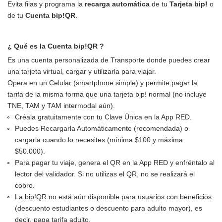
Evita filas y programa la
recarga automática
de tu
Tarjeta bip!
o
de tu
Cuenta bip!QR
.
¿ Qué es la Cuenta bip!QR ?
Es una cuenta personalizada de Transporte donde puedes crear
una tarjeta virtual, cargar y utilizarla para viajar.
Opera en un Celular (smartphone simple) y permite pagar la
tarifa de la misma forma que una tarjeta bip! normal (no incluye
TNE, TAM y TAM intermodal aún).
Créala gratuitamente con tu Clave Única en la App RED.
Puedes Recargarla Automáticamente (recomendada) o
cargarla cuando lo necesites (mínima $100 y máxima
$50.000).
Para pagar tu viaje, genera el QR en la App RED y enfréntalo al
lector del validador. Si no utilizas el QR, no se realizará el
cobro.
La bip!QR no está aún disponible para usuarios con beneficios
(descuento estudiantes o descuento para adulto mayor), es
decir, paga tarifa adulto.