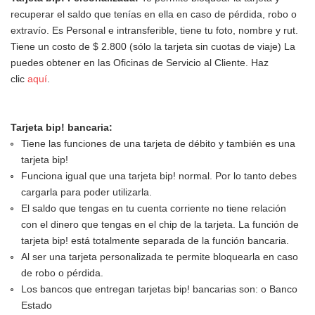
recuperar el saldo que tenías en ella en caso de pérdida, robo o
extravío. Es Personal e intransferible, tiene tu foto, nombre y rut.
Tiene un costo de $ 2.800 (sólo la tarjeta sin cuotas de viaje) La
puedes obtener en las Oficinas de Servicio al Cliente. Haz
clic
aquí
.
Tarjeta bip! bancaria:
Tiene las funciones de una tarjeta de débito y también es una
tarjeta bip!
Funciona igual que una tarjeta bip! normal. Por lo tanto debes
cargarla para poder utilizarla.
El saldo que tengas en tu cuenta corriente no tiene relación
con el dinero que tengas en el chip de la tarjeta. La función de
tarjeta bip! está totalmente separada de la función bancaria.
Al ser una tarjeta personalizada te permite bloquearla en caso
de robo o pérdida.
Los bancos que entregan tarjetas bip! bancarias son: o Banco
Estado