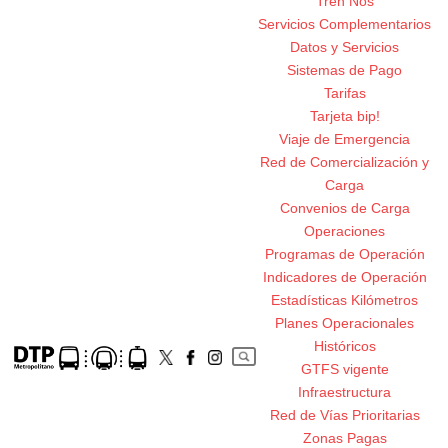
Tren Nos
Servicios Complementarios
Datos y Servicios
Sistemas de Pago
Tarifas
Tarjeta bip!
Viaje de Emergencia
Red de Comercialización y
Carga
Convenios de Carga
Operaciones
Programas de Operación
Indicadores de Operación
Estadísticas Kilómetros
Planes Operacionales
Históricos
GTFS vigente
Infraestructura
Red de Vías Prioritarias
Zonas Pagas