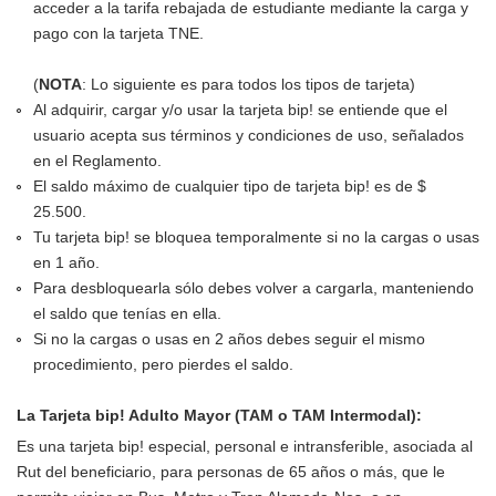
acceder a la tarifa rebajada de estudiante mediante la carga y
pago con la tarjeta TNE.
(
NOTA
: Lo siguiente es para todos los tipos de tarjeta)
Al adquirir, cargar y/o usar la tarjeta bip! se entiende que el
usuario acepta sus términos y condiciones de uso, señalados
en el Reglamento.
El saldo máximo de cualquier tipo de tarjeta bip! es de $
25.500.
Tu tarjeta bip! se bloquea temporalmente si no la cargas o usas
en 1 año.
Para desbloquearla sólo debes volver a cargarla, manteniendo
el saldo que tenías en ella.
Si no la cargas o usas en 2 años debes seguir el mismo
procedimiento, pero pierdes el saldo.
La Tarjeta bip! Adulto Mayor (TAM o TAM Intermodal):
Es una tarjeta bip! especial, personal e intransferible, asociada al
Rut del beneficiario, para personas de 65 años o más, que le