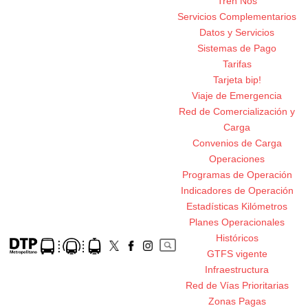
Tren Nos
Servicios Complementarios
Datos y Servicios
Sistemas de Pago
Tarifas
Tarjeta bip!
Viaje de Emergencia
Red de Comercialización y
Carga
Convenios de Carga
Operaciones
Programas de Operación
Indicadores de Operación
Estadísticas Kilómetros
Planes Operacionales
Históricos
GTFS vigente
Infraestructura
Red de Vías Prioritarias
Zonas Pagas