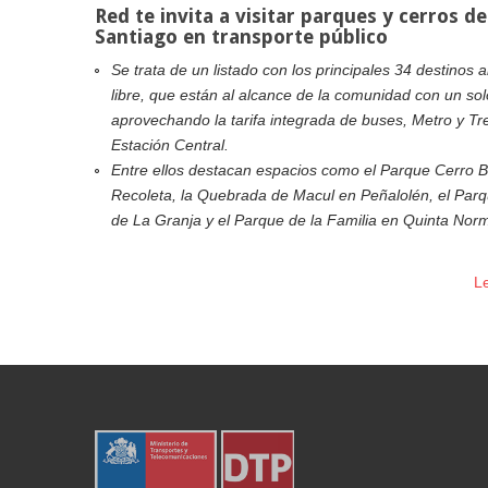
Red te invita a visitar parques y cerros de
Santiago en transporte público
Se trata de un listado con los principales 34 destinos al
libre, que están al alcance de la comunidad con un solo
aprovechando la tarifa integrada de buses, Metro y Tr
Estación Central.
Entre ellos destacan espacios como el Parque Cerro 
Recoleta, la Quebrada de Macul en Peñalolén, el Parq
de La Granja y el Parque de la Familia en Quinta Norm
L