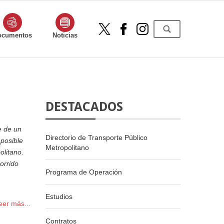
ocumentos
Noticias
DESTACADOS
e de un
Directorio de Transporte Público
 posible
Metropolitano
olitano.
orrido
Programa de Operación
Estudios
eer más...
Contratos