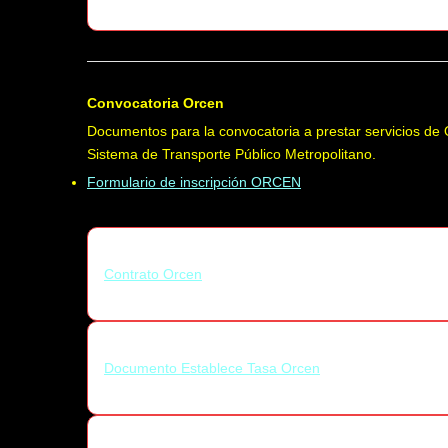
Convocatoria Orcen
Documentos para la convocatoria a prestar servicios d
Sistema de Transporte Público Metropolitano.
Formulario de inscripción ORCEN
Contrato Orcen
Documento Establece Tasa Orcen