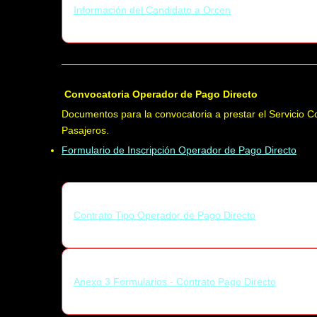
Información del Candidato a Orcen
Convocatoria Operador de Pago Directo
Documentos para la convocatoria a prestar el Servicio 
Pasajeros.
Formulario de Inscripción Operador de Pago Directo
Contrato Tipo Operador de Pago Directo
Anexo 3 Formularios - Contrato Pago Directo