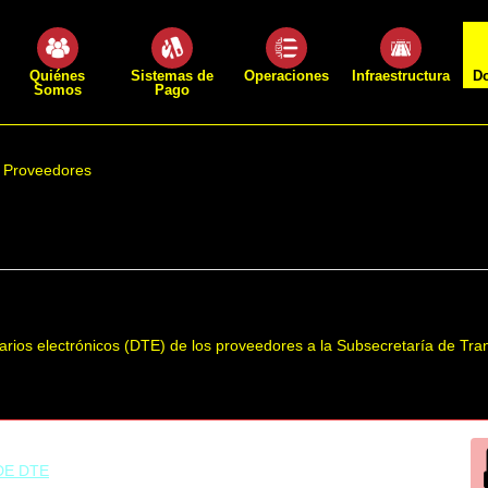
Quiénes
Sistemas de
Operaciones
Infraestructura
D
Somos
Pago
a Proveedores
tarios electrónicos (DTE) de los proveedores a la Subsecretaría de Tra
DE DTE