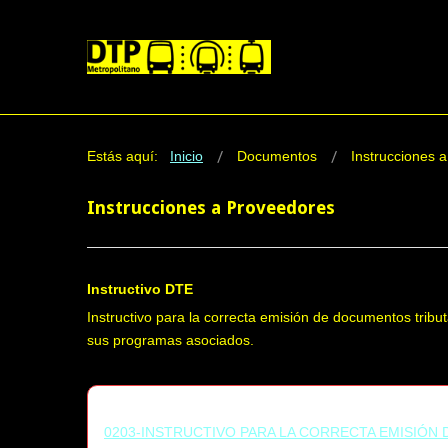
Estás aquí:
Inicio
Documentos
Instrucciones 
Instrucciones a Proveedores
Instructivo DTE
Instructivo para la correcta emisión de documentos tribu
sus programas asociados.
0203-INSTRUCTIVO PARA LA CORRECTA EMISIÓN 