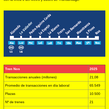
Tren Nos
2025
Transacciones anuales (millones)
21,08
Promedio de transacciones en día laboral
65.549
Plazas
10.500
Nº de trenes
21