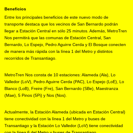
Beneficios
Entre los principales beneficios de este nuevo modo de
transporte destaca que los vecinos de San Bernardo podrán
llegar a Estación Central en sólo 25 minutos. Además, MetroTren
Nos permitirá que las comunas de Estación Central, San
Bernardo, Lo Espejo, Pedro Aguirre Cerda y El Bosque conecten
de manera más rápida con la línea 1 del Metro y distintos
recorridos de Transantiago.
MetroTren Nos consta de 10 estaciones: Alameda (Ala), Lo
Valledor (LoV), Pedro Aguirre Cerda (PAC), Lo Espejo (LoE), Lo
Blanco (LoB), Freire (Fre), San Bernardo (SBe), Maestranza
(Mae), 5 Pinos (5Pi) y Nos (Nos).
Actualmente, la Estación Alameda (ubicada en Estación Central)
tiene conectividad con la línea 1 del Metro y buses de
Transantiago y la Estación Lo Valledor (LoV) tiene conectividad
con la línea 6 del Metro y buses de Transantiago.