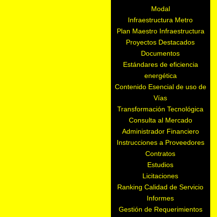
Modal
Infraestructura Metro
Plan Maestro Infraestructura
Proyectos Destacados
Documentos
Estándares de eficiencia
energética
Contenido Esencial de uso de
Vías
Transformación Tecnológica
Consulta al Mercado
Administrador Financiero
Instrucciones a Proveedores
Contratos
Estudios
Licitaciones
Ranking Calidad de Servicio
Informes
Gestión de Requerimientos