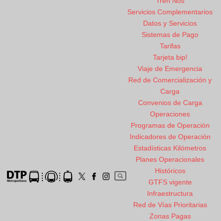
Tren Nos
Servicios Complementarios
Datos y Servicios
Sistemas de Pago
Tarifas
Tarjeta bip!
Viaje de Emergencia
Red de Comercialización y
Carga
Convenios de Carga
Operaciones
Programas de Operación
Indicadores de Operación
Estadísticas Kilómetros
Planes Operacionales
Históricos
GTFS vigente
Infraestructura
Red de Vías Prioritarias
Zonas Pagas