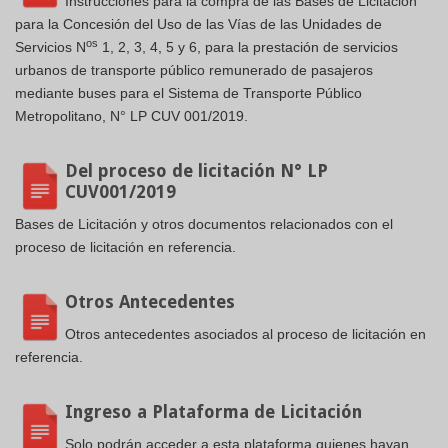
Instrucciones para la compra de las Bases de Licitación
para la Concesión del Uso de las Vías de las Unidades de
os
Servicios N
1, 2, 3, 4, 5 y 6, para la prestación de servicios
urbanos de transporte público remunerado de pasajeros
mediante buses para el Sistema de Transporte Público
Metropolitano, N° LP CUV 001/2019.
Del proceso de licitación N° LP
CUV001/2019
Bases de Licitación y otros documentos relacionados con el
proceso de licitación en referencia.
Otros Antecedentes
Otros antecedentes asociados al proceso de licitación en
referencia.
Ingreso a Plataforma de Licitación
Solo podrán acceder a esta plataforma quienes hayan