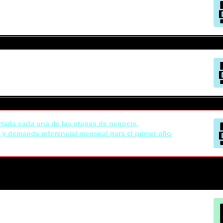
rtada cada una de las etapas de negocio,
 y demanda referencial mensual para el primer año