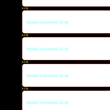
4.1.2)
Unidad 2 escenario 11 v6
4.1.3)
Unidad 3 escenario 11 v6
4.1.4)
Unidad 4 escenario 11 v6
4.1.5)
Unidad 5 escenario 11 v6