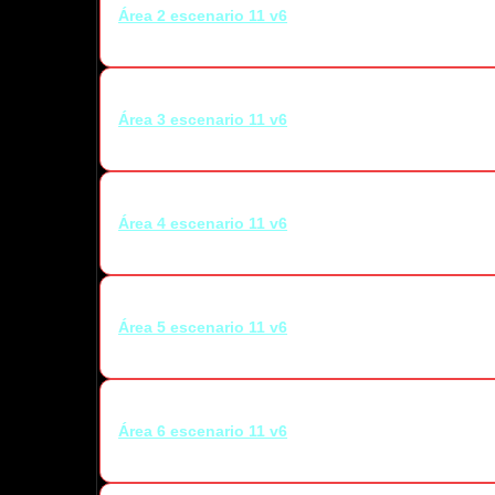
Área 2 escenario 11 v6
Área 3 escenario 11 v6
Área 4 escenario 11 v6
Área 5 escenario 11 v6
Área 6 escenario 11 v6