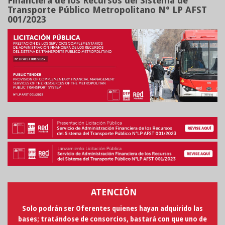
Financiera de los Recursos del Sistema de
Transporte Público Metropolitano N° LP AFST
001/2023
ATENCIÓN
Solo podrán ser Oferentes quienes hayan adquirido las
bases; tratándose de consorcios, bastará con que uno de