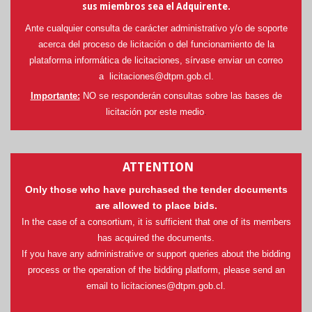
sus miembros sea el Adquirente.
Ante cualquier consulta de carácter administrativo y/o de soporte
acerca del proceso de licitación o del funcionamiento de la
plataforma informática de licitaciones, sírvase enviar un correo
a
licitaciones@dtpm.gob.cl
.
Importante:
NO se responderán consultas sobre las bases de
licitación por este medio
.
ATTENTION
Only those who have purchased the tender documents
are allowed to place bids.
In the case of a consortium, it is sufficient that one of its members
has acquired the documents.
If you have any administrative or support queries about the bidding
process or the operation of the bidding platform, please send an
email to
licitaciones@dtpm.gob.cl
.