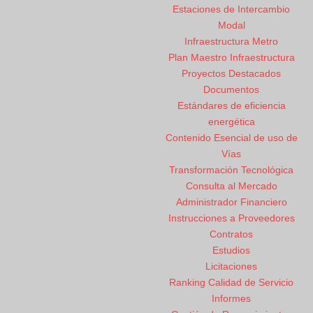
Estaciones de Intercambio
Modal
Infraestructura Metro
Plan Maestro Infraestructura
Proyectos Destacados
Documentos
Estándares de eficiencia
energética
Contenido Esencial de uso de
Vías
Transformación Tecnológica
Consulta al Mercado
Administrador Financiero
Instrucciones a Proveedores
Contratos
Estudios
Licitaciones
Ranking Calidad de Servicio
Informes