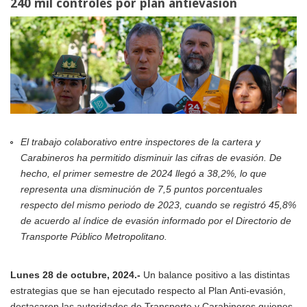
240 mil controles por plan antievasión
El trabajo colaborativo entre inspectores de la cartera y
Carabineros ha permitido disminuir las cifras de evasión. De
hecho, el primer semestre de 2024 llegó a 38,2%, lo que
representa una disminución de 7,5 puntos porcentuales
respecto del mismo periodo de 2023, cuando se registró 45,8%
de acuerdo al índice de evasión informado por el Directorio de
Transporte Público Metropolitano.
Lunes 28 de octubre, 2024.-
Un balance positivo a las distintas
estrategias que se han ejecutado respecto al Plan Anti-evasión,
destacaron las autoridades de Transporte y Carabineros quienes,