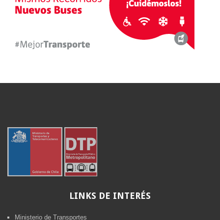
LINKS
DE INTERÉS
Ministerio de Transportes