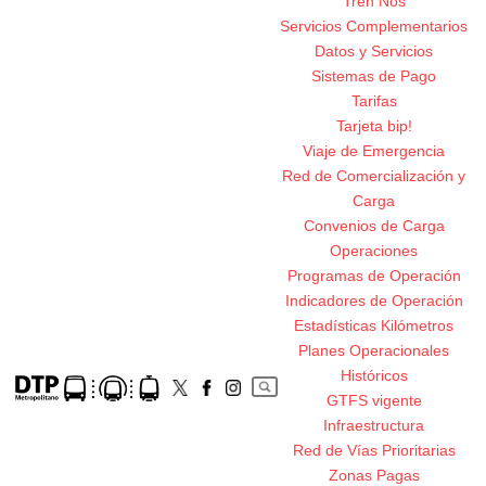
Tren Nos
Servicios Complementarios
Datos y Servicios
Sistemas de Pago
Tarifas
Tarjeta bip!
Viaje de Emergencia
Red de Comercialización y
Carga
Convenios de Carga
Operaciones
Programas de Operación
Indicadores de Operación
Estadísticas Kilómetros
Planes Operacionales
Históricos
GTFS vigente
Infraestructura
Red de Vías Prioritarias
Zonas Pagas