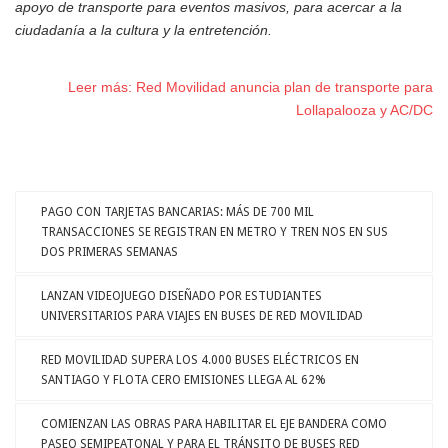
apoyo de transporte para eventos masivos, para acercar a la
ciudadanía a la cultura y la entretención.
Leer más: Red Movilidad anuncia plan de transporte para
Lollapalooza y AC/DC
PAGO CON TARJETAS BANCARIAS: MÁS DE 700 MIL
TRANSACCIONES SE REGISTRAN EN METRO Y TREN NOS EN SUS
DOS PRIMERAS SEMANAS
LANZAN VIDEOJUEGO DISEÑADO POR ESTUDIANTES
UNIVERSITARIOS PARA VIAJES EN BUSES DE RED MOVILIDAD
RED MOVILIDAD SUPERA LOS 4.000 BUSES ELÉCTRICOS EN
SANTIAGO Y FLOTA CERO EMISIONES LLEGA AL 62%
COMIENZAN LAS OBRAS PARA HABILITAR EL EJE BANDERA COMO
PASEO SEMIPEATONAL Y PARA EL TRÁNSITO DE BUSES RED