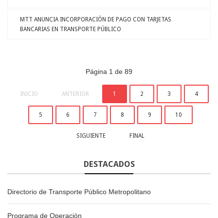
MTT ANUNCIA INCORPORACIÓN DE PAGO CON TARJETAS
BANCARIAS EN TRANSPORTE PÚBLICO
Página 1 de 89
INICIO
ANTERIOR
1
2
3
4
5
6
7
8
9
10
SIGUIENTE
FINAL
DESTACADOS
Directorio de Transporte Público Metropolitano
Programa de Operación