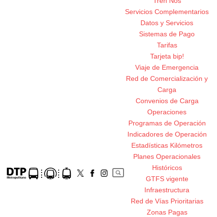
Tren Nos
Servicios Complementarios
Datos y Servicios
Sistemas de Pago
Tarifas
Tarjeta bip!
Viaje de Emergencia
Red de Comercialización y
Carga
Convenios de Carga
Operaciones
Programas de Operación
Indicadores de Operación
Estadísticas Kilómetros
Planes Operacionales
Históricos
GTFS vigente
Infraestructura
Red de Vías Prioritarias
Zonas Pagas