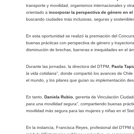
transporte y movilidad, organismos internacionales y otr
orientado a
incorporar la perspectiva de género en el
buscando ciudades más inclusivas, seguras y sostenibles
En esta oportunidad se realizó la premiación del Concur
buenas prácticas con perspectiva de género y trayectori
disminución de brechas, barreras e inequidades en el ám
Durante las jornadas, la directora del DTPM,
Paola Tapi
la vida cotidiana”
, donde compartió los avances de Chile
el mundo, y los pilares que guían su implementación des
En tanto,
Daniela Rubio
, gerenta de Vinculación Ciud
para una movilidad segura”
, compartiendo buenas práct
movilidad más segura para las mujeres y niñas en el Si
En la instancia, Francisca Reyes, profesional del DTPM q