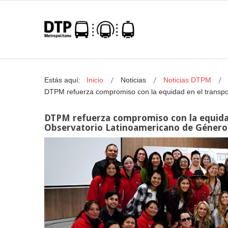
Estás aquí:
Inicio
Noticias
Noticias DTPM
DTPM refuerza compromiso con la equidad en el transpor
DTPM refuerza compromiso con la equidad
Observatorio Latinoamericano de Género