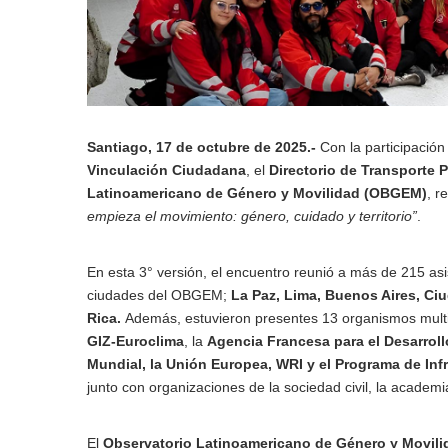
Santiago, 17 de octubre de 2025.-
Con la participación
Vinculación Ciudadana
, el
Directorio de Transporte 
Latinoamericano de Género y Movilidad (OBGEM)
, r
empieza el movimiento: género, cuidado y territorio”
.
En esta 3° versión, el encuentro reunió a más de 215 asi
ciudades del OBGEM;
La Paz, Lima, Buenos Aires, Ci
Rica.
Además, estuvieron presentes 13 organismos multi
GIZ-Euroclima
, la
Agencia Francesa para el Desarroll
Mundial, la Unión Europea, WRI y el Programa de Inf
junto con organizaciones de la sociedad civil, la academ
El
Observatorio Latinoamericano de Género y Movil