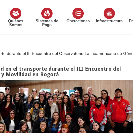
Quiénes
Sistemas de
Operaciones
Infraestructura
D
Somos
Pago
te durante el III Encuentro del Observatorio Latinoamericano de Géne
 en el transporte durante el III Encuentro del
 y Movilidad en Bogotá