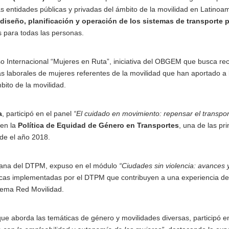
as entidades públicas y privadas del ámbito de la movilidad en Latinoa
 diseño, planificación y operación de los sistemas de transporte 
 para todas las personas.
so Internacional “Mujeres en Ruta”, iniciativa del OBGEM que busca re
as laborales de mujeres referentes de la movilidad que han aportado a 
bito de la movilidad.
a
, participó en el panel
“El cuidado en movimiento: repensar el transpo
 en la
Política de Equidad de Género en Transportes
, una de las pr
de el año 2018.
adana del DTPM, expuso en el módulo
“Ciudades sin violencia: avances 
icas implementadas por el DTPM que contribuyen a una experiencia de
stema Red Movilidad.
ue aborda las temáticas de género y movilidades diversas, participó en