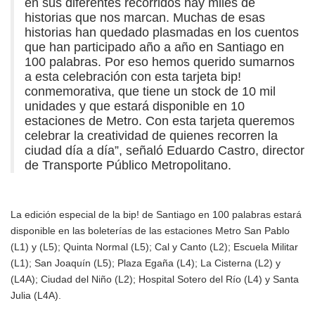
en sus diferentes recorridos hay miles de
historias que nos marcan. Muchas de esas
historias han quedado plasmadas en los cuentos
que han participado año a año en Santiago en
100 palabras. Por eso hemos querido sumarnos
a esta celebración con esta tarjeta bip!
conmemorativa, que tiene un stock de 10 mil
unidades y que estará disponible en 10
estaciones de Metro. Con esta tarjeta queremos
celebrar la creatividad de quienes recorren la
ciudad día a día”, señaló Eduardo Castro, director
de Transporte Público Metropolitano.
La edición especial de la bip! de Santiago en 100 palabras estará
disponible en las boleterías de las estaciones Metro San Pablo
(L1) y (L5); Quinta Normal (L5); Cal y Canto (L2); Escuela Militar
(L1); San Joaquín (L5); Plaza Egaña (L4); La Cisterna (L2) y
(L4A); Ciudad del Niño (L2); Hospital Sotero del Río (L4) y Santa
Julia (L4A).