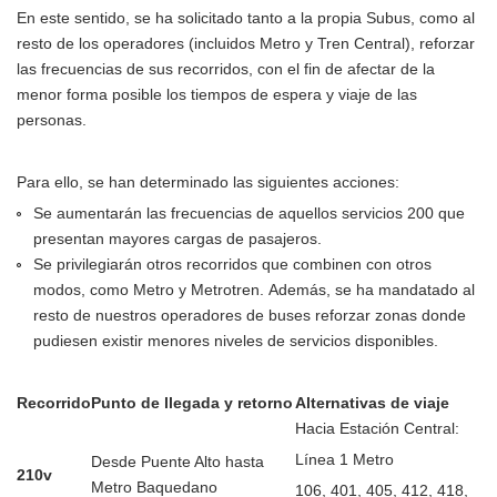
En este sentido, se ha solicitado tanto a la propia Subus, como al
resto de los operadores (incluidos Metro y Tren Central), reforzar
las frecuencias de sus recorridos, con el fin de afectar de la
menor forma posible los tiempos de espera y viaje de las
personas.
Para ello, se han determinado las siguientes acciones:
Se aumentarán las frecuencias de aquellos servicios 200 que
presentan mayores cargas de pasajeros.
Se privilegiarán otros recorridos que combinen con otros
modos, como Metro y Metrotren. Además, se ha mandatado al
resto de nuestros operadores de buses reforzar zonas donde
pudiesen existir menores niveles de servicios disponibles.
Recorrido
Punto de llegada y retorno
Alternativas de viaje
Hacia Estación Central:
Línea 1 Metro
Desde Puente Alto hasta
210v
Metro Baquedano
106, 401, 405, 412, 418,