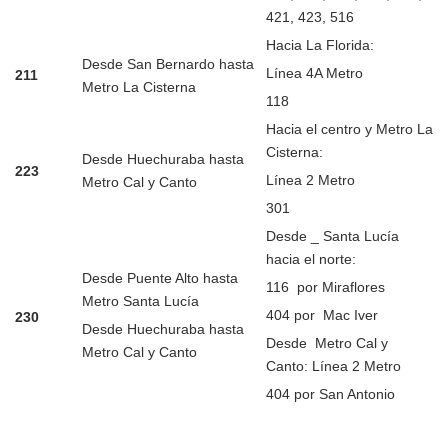
421, 423, 516
Hacia La Florida:
Desde San Bernardo hasta
Línea 4A Metro
211
Metro La Cisterna
118
Hacia el centro y Metro La
Cisterna:
Desde Huechuraba hasta
223
Línea 2 Metro
Metro Cal y Canto
301
Desde _ Santa Lucía
hacia el norte:
Desde Puente Alto hasta
116 por Miraflores
Metro Santa Lucía
404 por Mac Iver
230
Desde Huechuraba hasta
Desde Metro Cal y
Metro Cal y Canto
Canto: Línea 2 Metro
404 por San Antonio