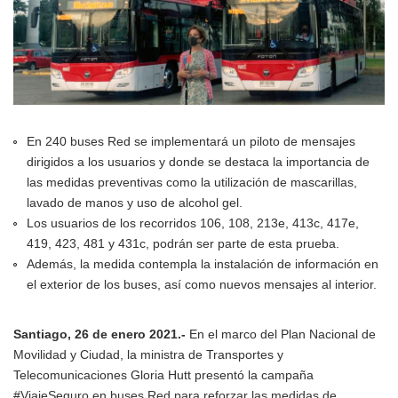
En 240 buses Red se implementará un piloto de mensajes
dirigidos a los usuarios y donde se destaca la importancia de
las medidas preventivas como la utilización de mascarillas,
lavado de manos y uso de alcohol gel.
Los usuarios de los recorridos 106, 108, 213e, 413c, 417e,
419, 423, 481 y 431c, podrán ser parte de esta prueba.
Además, la medida contempla la instalación de información en
el exterior de los buses, así como nuevos mensajes al interior.
Santiago, 26 de enero 2021.-
En el marco del Plan Nacional de
Movilidad y Ciudad, la ministra de Transportes y
Telecomunicaciones Gloria Hutt presentó la campaña
#ViajeSeguro en buses Red para reforzar las medidas de