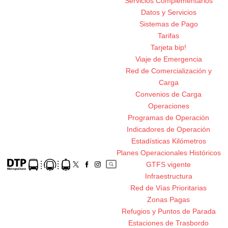
Servicios Complementarios
Datos y Servicios
Sistemas de Pago
Tarifas
Tarjeta bip!
Viaje de Emergencia
Red de Comercialización y
Carga
Convenios de Carga
Operaciones
Programas de Operación
Indicadores de Operación
Estadísticas Kilómetros
Planes Operacionales Históricos
GTFS vigente
Infraestructura
Red de Vías Prioritarias
Zonas Pagas
Refugios y Puntos de Parada
Estaciones de Trasbordo