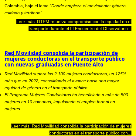
Colombia, bajo el lema
“Donde empieza el movimiento: género,
cuidado y territorio”
.
Leer más: DTPM refuerza compromiso con la equidad en el
transporte durante el III Encuentro del Observatorio...
Red Movilidad consolida la participación de
mujeres conductoras en el transporte público
con nuevas graduadas en Puente Alto
Red Movilidad supera las 2.100 mujeres conductoras, un 125%
más que en 2022, consolidando el avance hacia una mayor
equidad de género en el transporte público.
El Programa Mujeres Conductoras ha beneficiado a más de 500
mujeres en 10 comunas, impulsando el empleo formal en
mujeres.
Leer más: Red Movilidad consolida la participación de mujeres
conductoras en el transporte público con...