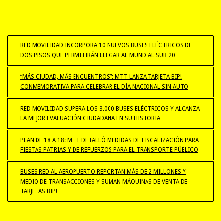
RED MOVILIDAD INCORPORA 10 NUEVOS BUSES ELÉCTRICOS DE
DOS PISOS QUE PERMITIRÁN LLEGAR AL MUNDIAL SUB 20
“MÁS CIUDAD, MÁS ENCUENTROS”: MTT LANZA TARJETA BIP!
CONMEMORATIVA PARA CELEBRAR EL DÍA NACIONAL SIN AUTO
RED MOVILIDAD SUPERA LOS 3.000 BUSES ELÉCTRICOS Y ALCANZA
LA MEJOR EVALUACIÓN CIUDADANA EN SU HISTORIA
PLAN DE 18 A 18: MTT DETALLÓ MEDIDAS DE FISCALIZACIÓN PARA
FIESTAS PATRIAS Y DE REFUERZOS PARA EL TRANSPORTE PÚBLICO
BUSES RED AL AEROPUERTO REPORTAN MÁS DE 2 MILLONES Y
MEDIO DE TRANSACCIONES Y SUMAN MÁQUINAS DE VENTA DE
TARJETAS BIP!