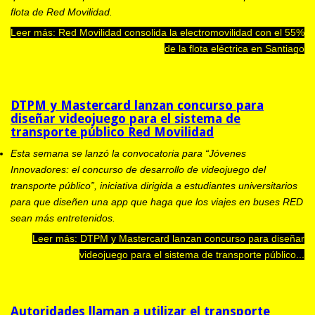
flota de Red Movilidad.
Leer más: Red Movilidad consolida la electromovilidad con el 55%
de la flota eléctrica en Santiago
DTPM y Mastercard lanzan concurso para
diseñar videojuego para el sistema de
transporte público Red Movilidad
Esta semana se lanzó la convocatoria para “Jóvenes
Innovadores: el concurso de desarrollo de videojuego del
transporte público”, iniciativa dirigida a estudiantes universitarios
para que diseñen una app que haga que los viajes en buses RED
sean más entretenidos.
Leer más: DTPM y Mastercard lanzan concurso para diseñar
videojuego para el sistema de transporte público...
Autoridades llaman a utilizar el transporte