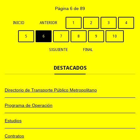
Página 6 de 89
INICIO
ANTERIOR
1
2
3
4
5
6
7
8
9
10
SIGUIENTE
FINAL
DESTACADOS
Directorio de Transporte Público Metropolitano
Programa de Operación
Estudios
Contratos