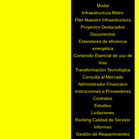
Modal
Infraestructura Metro
Plan Maestro Infraestructura
Proyectos Destacados
Documentos
Estándares de eficiencia
energética
Contenido Esencial de uso de
Vías
Transformación Tecnológica
Consulta al Mercado
Administrador Financiero
Instrucciones a Proveedores
Contratos
Estudios
Licitaciones
Ranking Calidad de Servicio
Informes
Gestión de Requerimientos