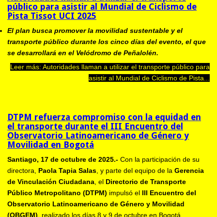
público para asistir al Mundial de Ciclismo de
Pista Tissot UCI 2025
El plan busca promover la movilidad sustentable y el
transporte público durante los cinco días del evento, el que
se desarrollará en el Velódromo de Peñalolén.
Leer más: Autoridades llaman a utilizar el transporte público para
asistir al Mundial de Ciclismo de Pista...
DTPM refuerza compromiso con la equidad en
el transporte durante el III Encuentro del
Observatorio Latinoamericano de Género y
Movilidad en Bogotá
Santiago, 17 de octubre de 2025.-
Con la participación de su
directora,
Paola Tapia Salas
, y parte del equipo de la
Gerencia
de Vinculación Ciudadana
, el
Directorio de Transporte
Público Metropolitano (DTPM)
impulsó el
III Encuentro del
Observatorio Latinoamericano de Género y Movilidad
(OBGEM)
, realizado los días 8 y 9 de octubre en Bogotá,