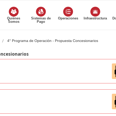
Quiénes
Sistemas de
Operaciones
Infraestructura
D
Somos
Pago
4° Programa de Operación - Propuesta Concesionarios
ncesionarios