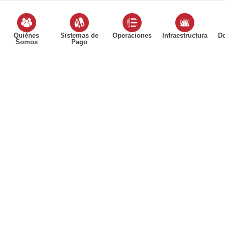
Quiénes
Sistemas de
Operaciones
Infraestructura
D
Somos
Pago