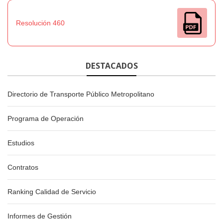
Resolución 460
DESTACADOS
Directorio de Transporte Público Metropolitano
Programa de Operación
Estudios
Contratos
Ranking Calidad de Servicio
Informes de Gestión