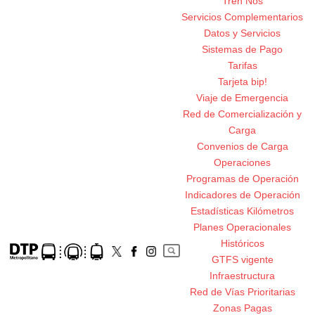
Tren Nos
Servicios Complementarios
Datos y Servicios
Sistemas de Pago
Tarifas
Tarjeta bip!
Viaje de Emergencia
Red de Comercialización y
Carga
Convenios de Carga
Operaciones
Programas de Operación
Indicadores de Operación
Estadísticas Kilómetros
Planes Operacionales
Históricos
GTFS vigente
Infraestructura
Red de Vías Prioritarias
Zonas Pagas