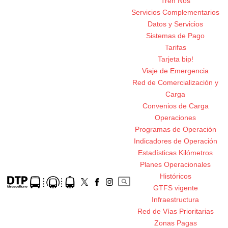
Tren Nos
Servicios Complementarios
Datos y Servicios
Sistemas de Pago
Tarifas
Tarjeta bip!
Viaje de Emergencia
Red de Comercialización y
Carga
Convenios de Carga
Operaciones
Programas de Operación
Indicadores de Operación
Estadísticas Kilómetros
Planes Operacionales
Históricos
GTFS vigente
Infraestructura
Red de Vías Prioritarias
Zonas Pagas