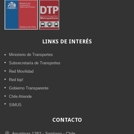
LINKS
DE INTERÉS
Ministerio de Transportes
Subsecretaría de Transportes
Red Movilidad
Red bip!
Gobierno Transparente
Chile Atiende
SIMUS
CONTACTO
Agustinas 1382 -
Santiago - Chile