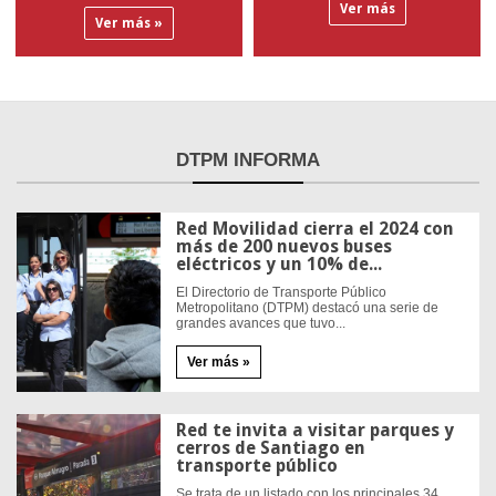
Ver más
Ver más »
DTPM
INFORMA
Red Movilidad cierra el 2024 con
más de 200 nuevos buses
eléctricos y un 10% de...
El Directorio de Transporte Público
Metropolitano (DTPM) destacó una serie de
grandes avances que tuvo...
Ver más »
Red te invita a visitar parques y
cerros de Santiago en
transporte público
Se trata de un listado con los principales 34