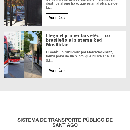
destinos al aire libre, que están al alcance de
la...
Ver más »
Llega el primer bus eléctrico
brasileño al sistema Red
Movilidad
El vehículo, fabricado por Mercedes-Benz,
forma parte de un piloto, que busca analizar
su...
Ver más »
SISTEMA
DE TRANSPORTE PÚBLICO DE
SANTIAGO