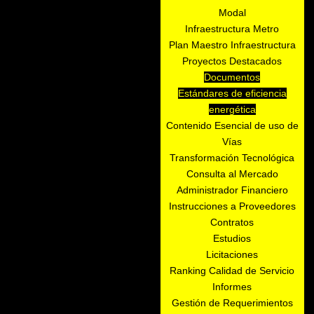
Modal
Infraestructura Metro
Plan Maestro Infraestructura
Proyectos Destacados
Documentos
Estándares de eficiencia
energética
Contenido Esencial de uso de
Vías
Transformación Tecnológica
Consulta al Mercado
Administrador Financiero
Instrucciones a Proveedores
Contratos
Estudios
Licitaciones
Ranking Calidad de Servicio
Informes
Gestión de Requerimientos