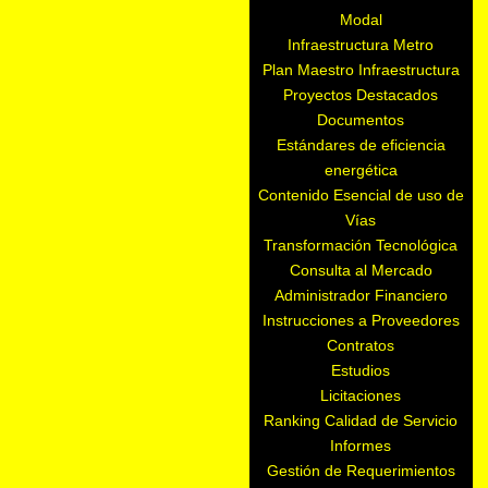
Modal
Infraestructura Metro
Plan Maestro Infraestructura
Proyectos Destacados
Documentos
Estándares de eficiencia
energética
Contenido Esencial de uso de
Vías
Transformación Tecnológica
Consulta al Mercado
Administrador Financiero
Instrucciones a Proveedores
Contratos
Estudios
Licitaciones
Ranking Calidad de Servicio
Informes
Gestión de Requerimientos