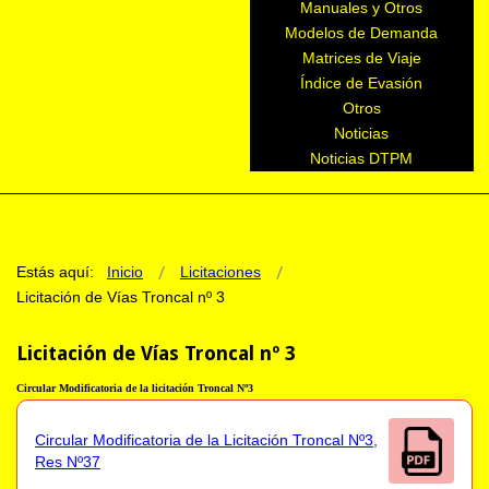
Manuales y Otros
Modelos de Demanda
Matrices de Viaje
Índice de Evasión
Otros
Noticias
Noticias DTPM
Estás aquí:
Inicio
Licitaciones
Licitación de Vías Troncal nº 3
Licitación de Vías Troncal nº 3
Circular
Modificatoria
de la licitación Troncal Nº3
Circular Modificatoria de la Licitación Troncal Nº3,
Res Nº37