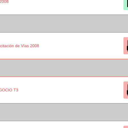
 2008
citación de Vías 2008
GOCIO T3