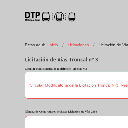
Estás aquí:
Inicio
Licitaciones
Licitación de Ví
Licitación de Vías Troncal nº 3
Circular
Modificatoria
de la licitación Troncal Nº3
Circular Modificatoria de la Licitación Troncal Nº3, Re
Nómina de Compradores de Bases Licitación de Vías 2008