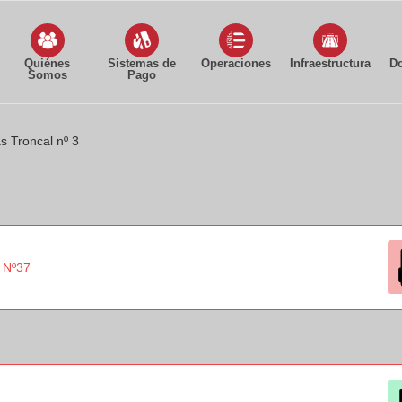
Quiénes
Sistemas de
Operaciones
Infraestructura
D
Somos
Pago
as Troncal nº 3
s Nº37