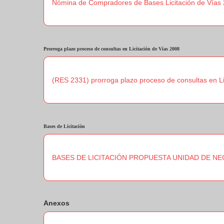
Nómina de Compradores de Bases Licitación de Vías
Prorroga plazo proceso de consultas en Licitación de Vías 2008
(RES 2331) prorroga plazo proceso de consultas en Li
Bases de Licitación
BASES DE LICITACIÓN PROPUESTA UNIDAD DE NE
Anexos