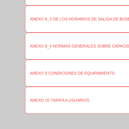
ANEXO 8_3 DE LOS HORARIOS DE SALIDA DE BUS
ANEXO 8_4 NORMAS GENERALES SOBRE CAPACID
ANEXO 9 CONDICIONES DE EQUIPAMIENTO
ANEXO 10 TARIFA A USUARIOS