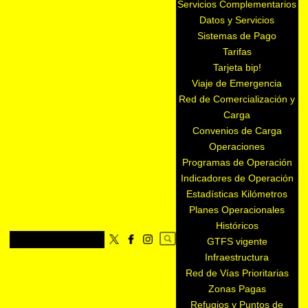
Servicios Complementarios
Datos y Servicios
Sistemas de Pago
Tarifas
Tarjeta bip!
Viaje de Emergencia
Red de Comercialización y
Carga
Convenios de Carga
Operaciones
Programas de Operación
Indicadores de Operación
Estadísticas Kilómetros
Planes Operacionales
Históricos
GTFS vigente
Infraestructura
Red de Vías Prioritarias
Zonas Pagas
Refugios y Puntos de