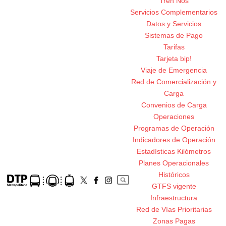
Tren Nos
Servicios Complementarios
Datos y Servicios
Sistemas de Pago
Tarifas
Tarjeta bip!
Viaje de Emergencia
Red de Comercialización y
Carga
Convenios de Carga
Operaciones
Programas de Operación
Indicadores de Operación
Estadísticas Kilómetros
Planes Operacionales
Históricos
GTFS vigente
Infraestructura
Red de Vías Prioritarias
Zonas Pagas