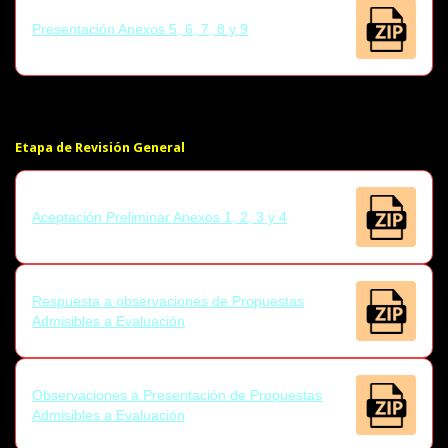
Presentación Anexos 5, 6, 7, 8 y 9
Etapa de Revisión General
Aceptación Preliminar Anexos 1, 2, 3 y 4
Respuesta a observaciones de Propuestas
Admisibles a Evaluación
Observaciones a Presentación de Propuestas
Admisibles a Evaluación