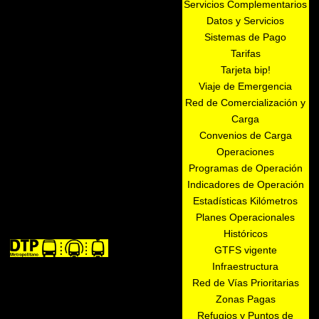
Servicios Complementarios
Datos y Servicios
Sistemas de Pago
Tarifas
Tarjeta bip!
Viaje de Emergencia
Red de Comercialización y
Carga
Convenios de Carga
Operaciones
Programas de Operación
Indicadores de Operación
Estadísticas Kilómetros
Planes Operacionales
Históricos
GTFS vigente
Infraestructura
Red de Vías Prioritarias
Zonas Pagas
Refugios y Puntos de