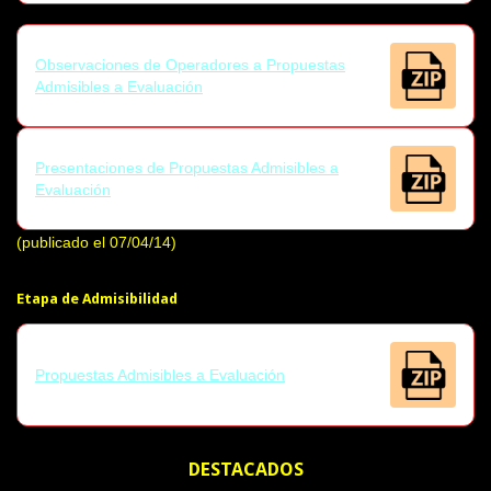
Observaciones de Operadores a Propuestas
Admisibles a Evaluación
Presentaciones de Propuestas Admisibles a
Evaluación
(publicado el 07/04/14)
Etapa de Admisibilidad
Propuestas Admisibles a Evaluación
DESTACADOS