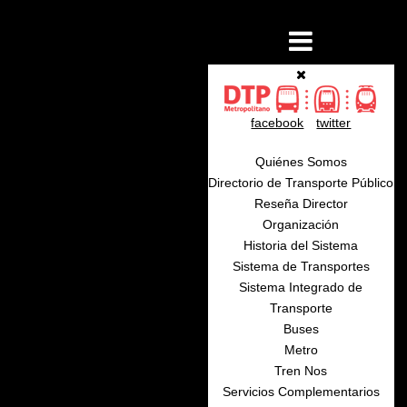
facebook
twitter
Quiénes Somos
Directorio de Transporte Público
Reseña Director
Organización
Historia del Sistema
Sistema de Transportes
Sistema Integrado de
Transporte
Buses
Metro
Tren Nos
Servicios Complementarios