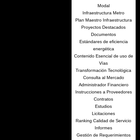
Modal
Infraestructura Metro
Plan Maestro Infraestructura
Proyectos Destacados
Documentos
Estándares de eficiencia
energética
Contenido Esencial de uso de
Vías
Transformación Tecnológica
Consulta al Mercado
Administrador Financiero
Instrucciones a Proveedores
Contratos
Estudios
Licitaciones
Ranking Calidad de Servicio
Informes
Gestión de Requerimientos