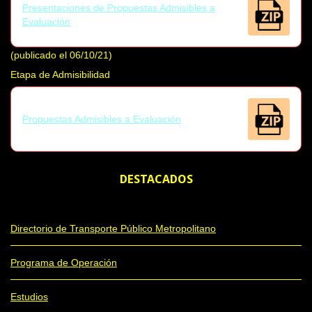
Presentaciones de Propuestas Admisibles a
Evaluación
(publicado el 06/10/21)
Etapa de Admisibilidad
Propuestas Admisibles a Evaluación
DESTACADOS
Directorio de Transporte Público Metropolitano
Programa de Operación
Estudios