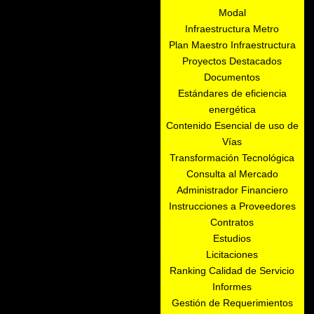
Modal
Infraestructura Metro
Plan Maestro Infraestructura
Proyectos Destacados
Documentos
Estándares de eficiencia
energética
Contenido Esencial de uso de
Vías
Transformación Tecnológica
Consulta al Mercado
Administrador Financiero
Instrucciones a Proveedores
Contratos
Estudios
Licitaciones
Ranking Calidad de Servicio
Informes
Gestión de Requerimientos