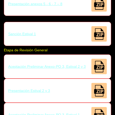
Presentación anexos 5 - 6 - 7 – 8
Sanción Estival 1
Etapa de Revisión General
Aceptación Preliminar Anexo-PO 3, Estival 2 y 3
Presentación Estival 2 y 3
Aceptación Preliminar Anexo-PO 3, Estival 1