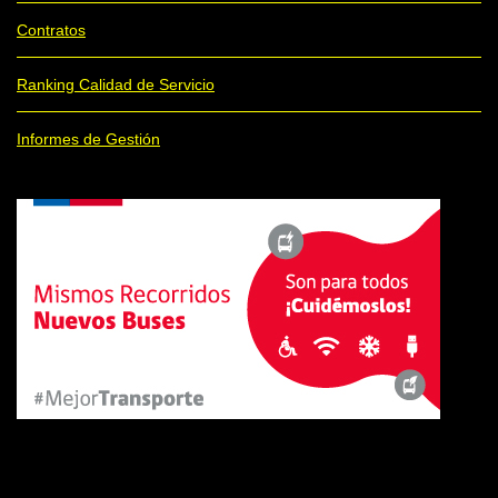
Contratos
Ranking Calidad de Servicio
Informes de Gestión