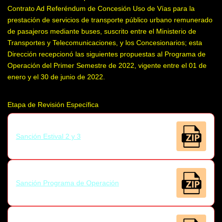
Contrato Ad Referéndum de Concesión Uso de Vías para la
prestación de servicios de transporte público urbano remunerado
de pasajeros mediante buses, suscrito entre el Ministerio de
Transportes y Telecomunicaciones, y los Concesionarios; esta
Dirección recepcionó las siguientes propuestas al Programa de
Operación del Primer Semestre de 2022, vigente entre el 01 de
enero y el 30 de junio de 2022.
Etapa de Revisión Específica
Sanción Estival 2 y 3
Sanción Programa de Operación