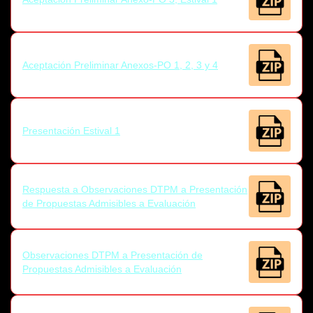
Aceptación Preliminar Anexos-PO 1, 2, 3 y 4
Presentación Estival 1
Respuesta a Observaciones DTPM a Presentación
de Propuestas Admisibles a Evaluación
Observaciones DTPM a Presentación de
Propuestas Admisibles a Evaluación