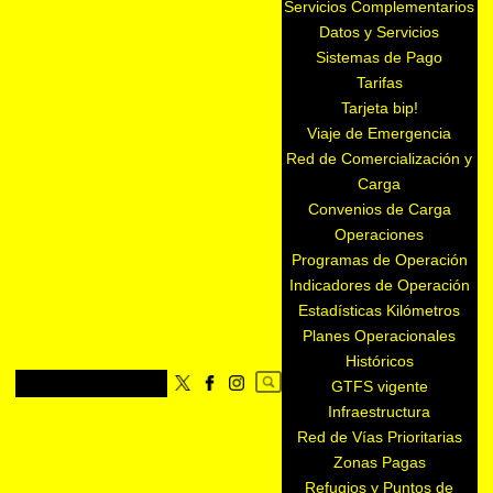
Servicios Complementarios
Datos y Servicios
Sistemas de Pago
Tarifas
Tarjeta bip!
Viaje de Emergencia
Red de Comercialización y
Carga
Convenios de Carga
Operaciones
Programas de Operación
Indicadores de Operación
Estadísticas Kilómetros
Planes Operacionales
Históricos
GTFS vigente
Infraestructura
Red de Vías Prioritarias
Zonas Pagas
Refugios y Puntos de