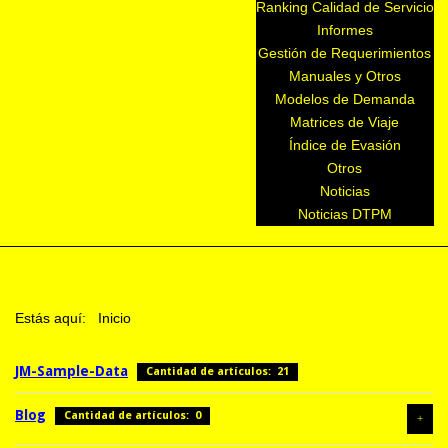
Ranking Calidad de Servicio
Informes
Gestión de Requerimientos
Manuales y Otros
Modelos de Demanda
Matrices de Viaje
Índice de Evasión
Otros
Noticias
Noticias DTPM
Estás aquí:
Inicio
JM-Sample-Data
Cantidad de artículos: 21
Blog
Cantidad de artículos: 0